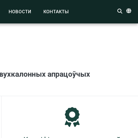
НОВОСТИ
КОНТАКТЫ
двухкалонных апрацоўчых