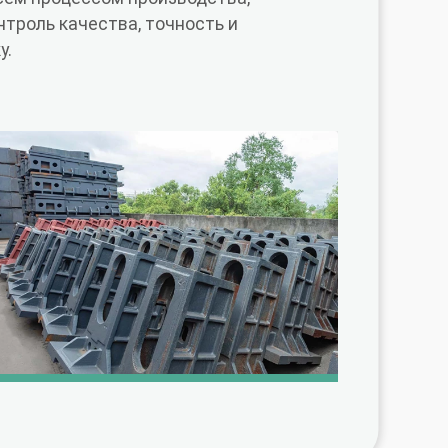
нтроль качества, точность и
у.