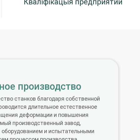
Кваліфікацыя предприятий
ное производство
ество станков благодаря собственной
проводится длительное естественное
ащения деформации и повышения
имый производственный завод,
 оборудованием и испытательными
сем процессом производства,