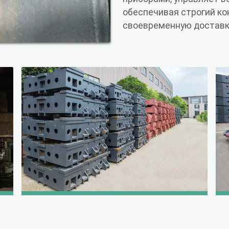
обеспечивая строгий ко
своевременную доставк