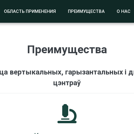
ОБЛАСТЬ ПРИМЕНЕНИЯ
ПРЕИМУЩЕСТВА
О НАС
Преимущества
а вертыкальных, гарызантальных і 
цэнтраў