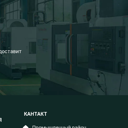
едоставит
КАНТАКТ
Я
Промышленный район,