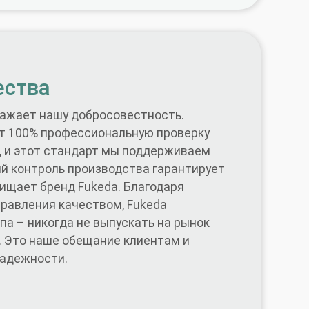
ества
ражает нашу добросовестность.
т 100% профессиональную проверку
, и этот стандарт мы поддерживаем
гий контроль производства гарантирует
ищает бренд Fukeda. Благодаря
равления качеством, Fukeda
а – никогда не выпускать на рынок
. Это наше обещание клиентам и
адежности.