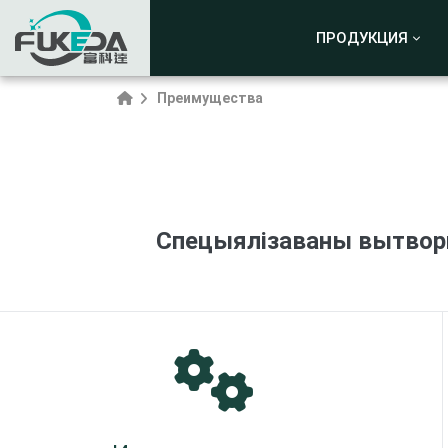
ПРОДУКЦИЯ
Преимущества
Спецыялізаваны вытворц