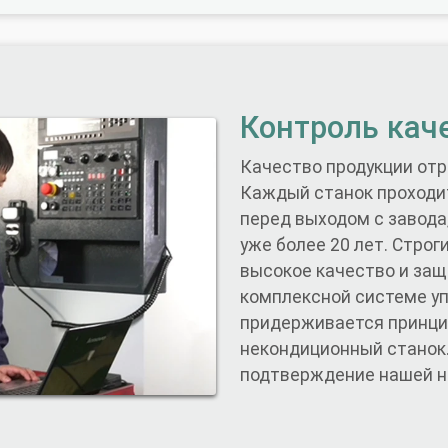
Контроль кач
Качество продукции от
Каждый станок проходи
перед выходом с завода
уже более 20 лет. Стро
высокое качество и защ
комплексной системе уп
придерживается принцип
некондиционный станок
подтверждение нашей н