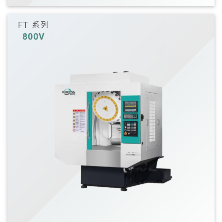
FT 系列
800V