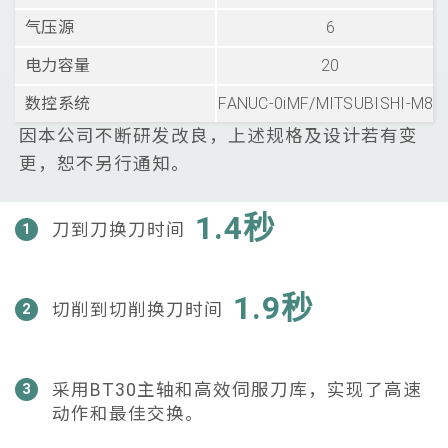
气压源
6
电力容量
20
数控系统
FANUC-0iMF/MITSUBISHI-M80
因本公司不断研发改良，上述规格及设计若有变
更，恕不另行通知。
1.4秒
刀到刀换刀时间
1
1.9秒
切削到切削换刀时间
2
采用BT30主轴和高效伺服刀库，实现了高速
3
动作和最佳交换。