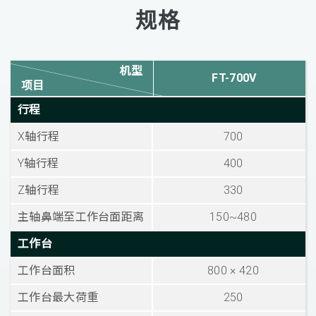
规格
机型
FT-700V
项目
行程
X轴行程
700
Y轴行程
400
Z轴行程
330
主轴鼻端至工作台面距离
150~480
工作台
工作台面积
800 × 420
工作台最大荷重
250