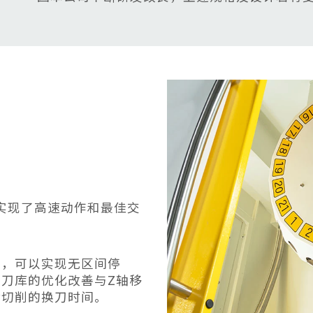
，实现了高速动作和最佳交
动，可以实现无区间停
刀库的优化改善与Z轴移
对切削的换刀时间。