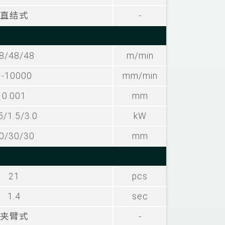
直结式
-
8/48/48
m/min
1-10000
mm/min
0.001
mm
5/1.5/3.0
kW
0/30/30
mm
21
pcs
1.4
sec
夹臂式
-