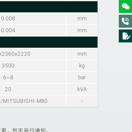
0.008
mm
0.004
mm
x2360x2220
mm
3500
kg
6~8
bar
20
kVA
F/MITSUBISHI-M80
-
变更，恕不另行通知。