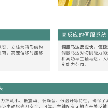
高反应的伺服系统
宽实，立柱为箱形结构
伺服马达反应快，使延
负荷，高速位移时能够
伺服马达对切削能力的
和高功率主轴马达，大
削能力范围。
头
具有动力损耗小、低震动、低噪音、低温升等特性，确保
保证主轴松夹刀安全、可靠。主轴配有无触点开关反馈