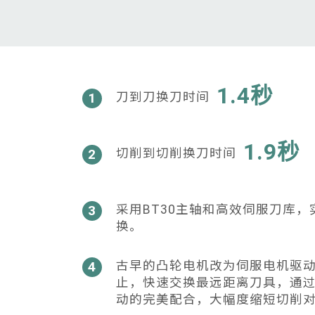
1.4秒
1
刀到刀换刀时间
1.9秒
2
切削到切削换刀时间
3
采用BT30主轴和高效伺服刀库
换。
4
古早的凸轮电机改为伺服电机驱
止，快速交换最远距离刀具，通过
动的完美配合，大幅度缩短切削