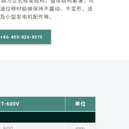
布局为立式框架结构，整体结构紧凑，可
速位移时能够保持不震动、不变形，适
及小型发电机配件等。
+86-400-826-8979
FT-600V
单位
600
mm