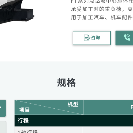
FT系列点钻攻中心总体
承受加工时的重负荷，高
用于加工汽车、机车配件
咨询
规格
机型
项目
行程
X轴行程