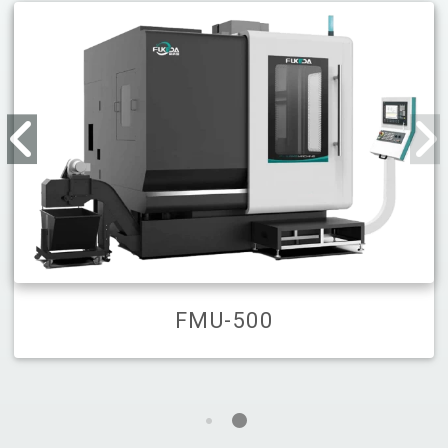
FMU-500