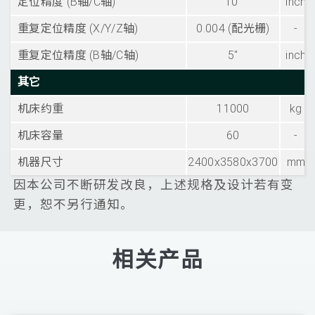
定位精度 (B轴/C轴)
10"
inch
重复定位精度 (X/Y/Z轴)
0.004 (配光栅)
-
重复定位精度 (B轴/C轴)
5"
inch
其它
机床约重
11000
kg
机床容量
60
-
机器尺寸
2400x3580x3700
mm
因本公司不断研发改良，上述规格及设计若有变
更，恕不另行通知。
相关产品