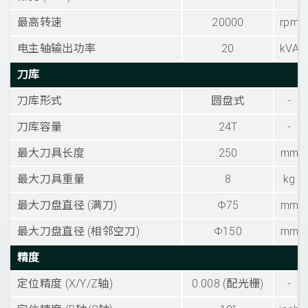
最高转速
20000
rpm
电主轴输出功率
20
kVA
刀库
刀库形式
圆盘式
-
刀库容量
24T
-
最大刀具长度
250
mm
最大刀具重量
8
kg
最大刀盘直径 (满刀)
Φ75
mm
最大刀盘直径 (相邻空刀)
Φ150
mm
精度
定位精度 (X/Y/Z轴)
0.008 (配光栅)
-